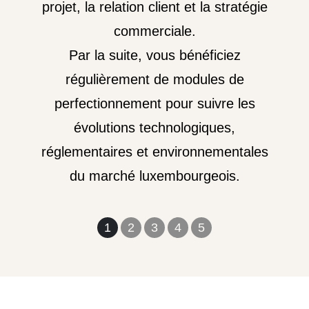
projet, la relation client et la stratégie
commerciale.
Par la suite, vous bénéficiez
régulièrement de modules de
perfectionnement pour suivre les
évolutions technologiques,
réglementaires et environnementales
du marché luxembourgeois.
1
2
3
4
5