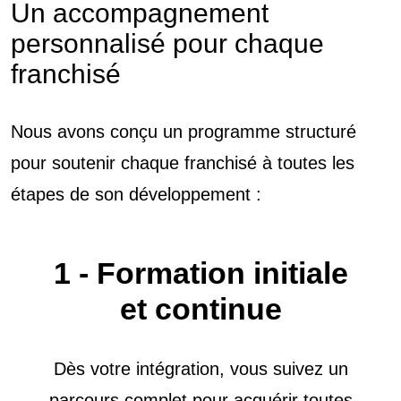
Un accompagnement
personnalisé pour chaque
franchisé
Nous avons conçu un programme structuré
pour soutenir chaque franchisé à toutes les
étapes de son développement :
1 - Formation initiale
et continue
Dès votre intégration, vous suivez un
parcours complet pour acquérir toutes