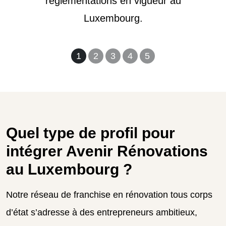
réglementations en vigueur au
Luxembourg.
1
2
3
4
5
Quel type de profil pour
intégrer Avenir Rénovations
au Luxembourg ?
Notre réseau de franchise en rénovation tous corps
d’état s’adresse à des entrepreneurs ambitieux,