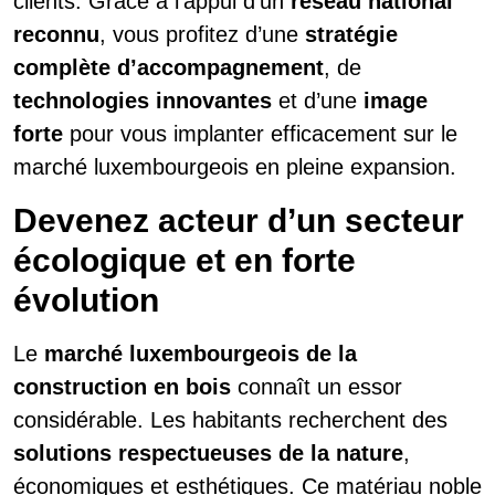
clients. Grâce à l’appui d’un
réseau national
reconnu
, vous profitez d’une
stratégie
complète d’accompagnement
, de
technologies innovantes
et d’une
image
forte
pour vous implanter efficacement sur le
marché luxembourgeois en pleine expansion.
Devenez acteur d’un secteur
écologique et en forte
évolution
Le
marché luxembourgeois de la
construction en bois
connaît un essor
considérable. Les habitants recherchent des
solutions respectueuses de la nature
,
économiques et esthétiques. Ce matériau noble