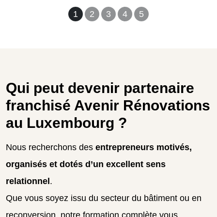
1
2
3
4
5
Qui peut devenir partenaire
franchisé Avenir Rénovations
au Luxembourg ?
Nous recherchons des
entrepreneurs motivés,
organisés et dotés d’un excellent sens
relationnel
.
Que vous soyez issu du secteur du bâtiment ou en
reconversion, notre formation complète vous