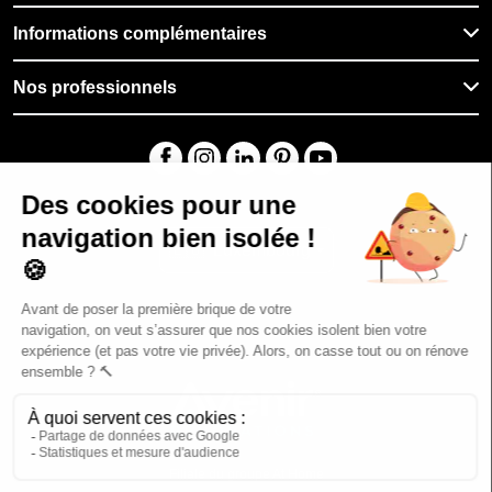
Informations complémentaires
Nos professionnels
🇱🇺
Luxembourg
Filiale du groupe At Home