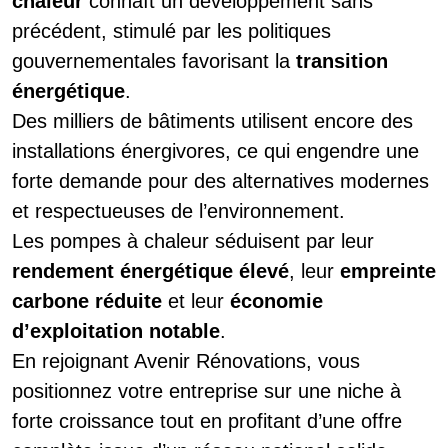
chaleur
connaît un développement sans
précédent, stimulé par les politiques
gouvernementales favorisant la
transition
énergétique
.
Des milliers de bâtiments utilisent encore des
installations énergivores, ce qui engendre une
forte demande pour des alternatives modernes
et respectueuses de l’environnement.
Les pompes à chaleur séduisent par leur
rendement énergétique élevé
, leur
empreinte
carbone réduite
et leur
économie
d’exploitation notable
.
En rejoignant Avenir Rénovations, vous
positionnez votre entreprise sur une niche à
forte croissance tout en profitant d’une offre